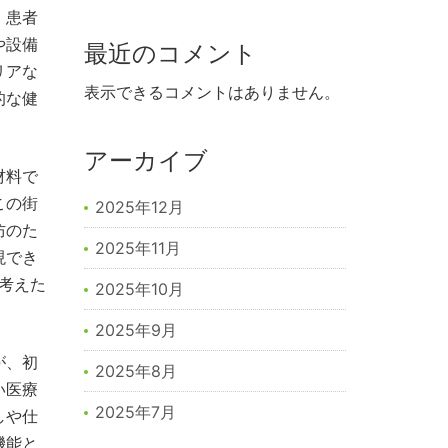
、患者
や設備
最近のコメント
リアな
表示できるコメントはありません。
的な健
アーカイブ
材料で
この街
2025年12月
防のた
2025年11月
現でき
考えた
2025年10月
2025年9月
が、初
2025年8月
い医療
2025年7月
しや仕
機能と