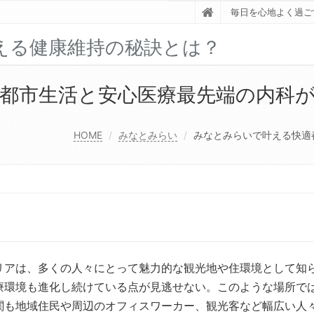
毎日を心地よく過ご
える健康維持の秘訣とは？
都市生活と安心医療最先端の内科
HOME
みなとみらい
みなとみらいで叶える快適
リアは、多くの人々にとって魅力的な観光地や住環境として知
療環境も進化し続けている点が見逃せない。このような場所で
関も地域住民や周辺のオフィスワーカー、観光客など幅広い人