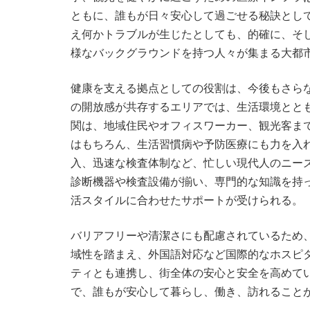
ともに、誰もが日々安心して過ごせる秘訣とし
え何かトラブルが生じたとしても、的確に、そ
様なバックグラウンドを持つ人々が集まる大都
健康を支える拠点としての役割は、今後もさら
の開放感が共存するエリアでは、生活環境とと
関は、地域住民やオフィスワーカー、観光客ま
はもちろん、生活習慣病や予防医療にも力を入
入、迅速な検査体制など、忙しい現代人のニー
診断機器や検査設備が揃い、専門的な知識を持
活スタイルに合わせたサポートが受けられる。
バリアフリーや清潔さにも配慮されているため
域性を踏まえ、外国語対応など国際的なホスピ
ティとも連携し、街全体の安心と安全を高めて
で、誰もが安心して暮らし、働き、訪れること