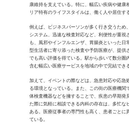
康維持を支えている。特に、幅広い疾病や健康
リア特有のライフスタイルは、働く人や居住す
例えば、ビジネスパーソンが多く行き交うため
システム、迅速な検査対応など、利便性が重視
も、風邪やインフルエンザ、胃腸炎といった日
型生活者に寄り添った検査や予防医療が、提供
でも高い評価を得ている。駅から歩いて数分圏
含む幅広い医療サービスを地域の中で完結でき
加えて、イベントの際などは、急患対応や応急
る環境となっている。また、この街の医療機関
体検査機器などを擁することで、疾患の早期発
た際に気軽に相談できる内科の存在は、多忙な
ある。医療従事者の専門性も高く、患者ごとに
ている。