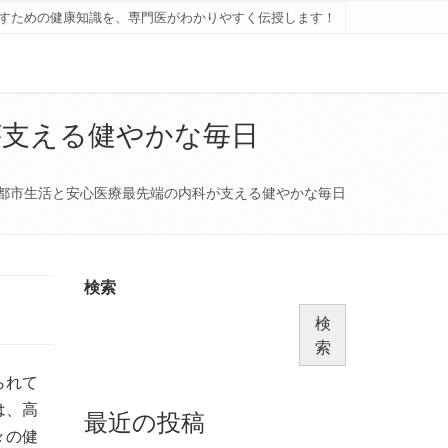
すための健康知識を、専門医がわかりやすく伝授します！
が支える健やかな毎日
都市生活と安心医療最先端の内科が支える健やかな毎日
検索
検
索
られて
は、高
最近の投稿
々の健