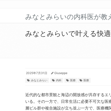
みなとみらいの内科医が教
みなとみらいで叶える快適
2025年7月31日
Giuseppe
みなとみらい
内科
医療
医療
近代的な都市景観と海辺の開放感が共存するエ
いる。
その一方で、日常生活に必要不可欠な医
層ビル群や複合施設が立ち並ぶ一方で、医療機