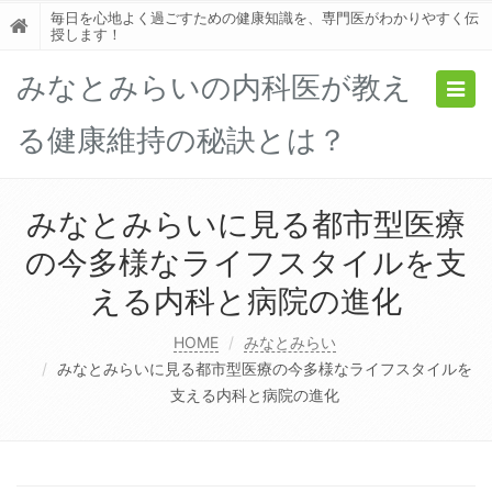
毎日を心地よく過ごすための健康知識を、専門医がわかりやすく伝
授します！
みなとみらいの内科医が教え
Togg
navig
る健康維持の秘訣とは？
みなとみらいに見る都市型医療
の今多様なライフスタイルを支
える内科と病院の進化
HOME
みなとみらい
みなとみらいに見る都市型医療の今多様なライフスタイルを
支える内科と病院の進化