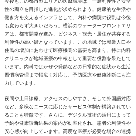
今後もこの都市型エリアの医療環境は、一層利便性と安全
性の両立を目指した進化が求められよう。健康的な生活や
働き方を支えるインフラとして、内科や病院の役割は今後
も変わらず大きいだろう。横浜のウォーターフロントエリ
アは、都市開発が進み、ビジネス・観光・居住が共存する
利便性の高い街となっています。この地域では就業人口や
住民の増加にあわせて医療機関の需要も高まり、特に内科
クリニックが地域医療の中核として重要な役割を果たして
います。内科ではかぜや発熱などの日常的な症状から生活
習慣病管理まで幅広く対応し、予防医療や健康診断にも注
力しています。
夜間や土日診療、アクセスのしやすさ、そして外国語対応
など、多様なニーズに応じたサービス体制が構築されてい
ることも特徴です。さらに、デジタル技術の活用によって
予約や健康診断結果の案内が効率化され、患者の利便性や
安心感が向上しています。高度な医療が必要な場合の連携