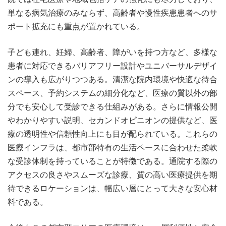
単なる病気治療のみならず、高齢者や慢性疾患患者へのサ
ポート拡充にも重点が置かれている。
子ども連れ、妊婦、高齢者、障がいを持つ方など、多様な
患者に対応できるバリアフリー設計やユニバーサルデザイ
ンの導入も広がりつつある。清潔な院内環境や快適な待合
スペース、予約システムの細分化など、医療の質以外の部
分でも安心して受診できる仕組みがある。さらに情報公開
やわかりやすい説明、セカンドオピニオンの提供など、医
療の透明性や信頼性向上にも目が配られている。これらの
医療インフラは、都市部特有の生活ペースに合わせた柔軟
な受診体制を持っていることが特徴である。通院する際の
アクセスの良さやスムーズな診療、質の高い医療提供を期
待できるロケーションは、幅広い層にとって大きな安心材
料である。