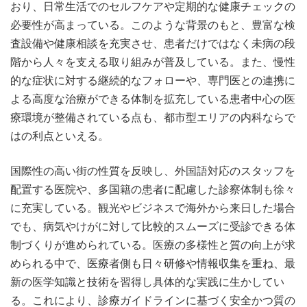
おり、日常生活でのセルフケアや定期的な健康チェックの
必要性が高まっている。このような背景のもと、豊富な検
査設備や健康相談を充実させ、患者だけではなく未病の段
階から人々を支える取り組みが普及している。また、慢性
的な症状に対する継続的なフォローや、専門医との連携に
よる高度な治療ができる体制を拡充している患者中心の医
療環境が整備されている点も、都市型エリアの内科ならで
はの利点といえる。
国際性の高い街の性質を反映し、外国語対応のスタッフを
配置する医院や、多国籍の患者に配慮した診察体制も徐々
に充実している。観光やビジネスで海外から来日した場合
でも、病気やけがに対して比較的スムーズに受診できる体
制づくりが進められている。医療の多様性と質の向上が求
められる中で、医療者側も日々研修や情報収集を重ね、最
新の医学知識と技術を習得し具体的な実践に生かしてい
る。これにより、診療ガイドラインに基づく安全かつ質の