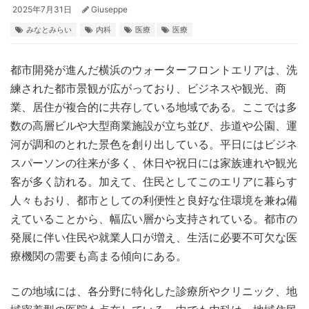
2025年7月31日
Giuseppe
みなとみらい
内科
医療
医療
都市開発が進んだ横浜のウォーターフロントエリアは、洗
練された都市景観が広がっており、ビジネスや観光、商
業、居住が複合的に共存している地域である。
ここでは多
数の高層ビルや大型商業施設が立ち並び、歩道や公園、運
河が調和のとれた景色を創り出している。平日にはビジネ
スパーソンの往来が多く、休日や祝日には家族連れや観光
客が多く訪れる。加えて、住民としてこのエリアに暮らす
人々もおり、都市としての利便性と良好な住環境を兼ね備
えていることから、幅広い層から支持されている。都市の
発展に伴い住民や就業人口が増え、生活に必要不可欠な医
療機関の需要も高まる傾向にある。
この地域には、各分野に特化した診療所やクリニック、地