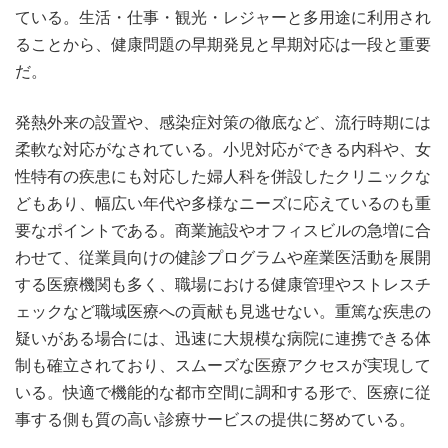
ている。生活・仕事・観光・レジャーと多用途に利用され
ることから、健康問題の早期発見と早期対応は一段と重要
だ。
発熱外来の設置や、感染症対策の徹底など、流行時期には
柔軟な対応がなされている。小児対応ができる内科や、女
性特有の疾患にも対応した婦人科を併設したクリニックな
どもあり、幅広い年代や多様なニーズに応えているのも重
要なポイントである。商業施設やオフィスビルの急増に合
わせて、従業員向けの健診プログラムや産業医活動を展開
する医療機関も多く、職場における健康管理やストレスチ
ェックなど職域医療への貢献も見逃せない。重篤な疾患の
疑いがある場合には、迅速に大規模な病院に連携できる体
制も確立されており、スムーズな医療アクセスが実現して
いる。快適で機能的な都市空間に調和する形で、医療に従
事する側も質の高い診療サービスの提供に努めている。