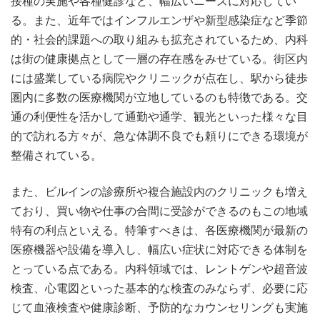
接種の実施や各種健診など、幅広いニーズに対応してい
る。また、近年ではインフルエンザや新型感染症など季節
的・社会的課題への取り組みも拡充されているため、内科
は街の健康拠点として一層の存在感をみせている。街区内
には盛業している病院やクリニックが点在し、駅から徒歩
圏内に多数の医療機関が立地しているのも特徴である。交
通の利便性を活かして通勤や通学、観光といった様々な目
的で訪れる方々が、急な体調不良でも頼りにできる環境が
整備されている。
また、ビルインの診療所や複合施設内のクリニックも増え
ており、買い物や仕事の合間に受診ができるのもこの地域
特有の利点といえる。特筆すべきは、各医療機関が最新の
医療機器や設備を導入し、幅広い症状に対応できる体制を
とっている点である。内科領域では、レントゲンや超音波
検査、心電図といった基本的な検査のみならず、必要に応
じて血液検査や健康診断、予防的なカウンセリングも実施