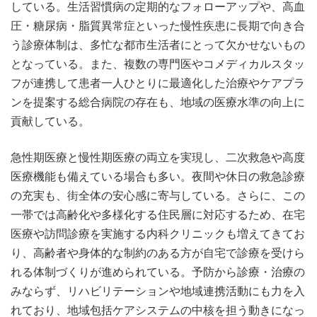
している。生活習慣病の定期的なフォローアップや、高血
圧・糖尿病・脂質異常症といった慢性疾患に長期で向き合
う診療体制は、多忙な都市生活者にとって欠かせないもの
となっている。また、複数の専門医やコメディカルスタッ
フが連携して患者一人ひとりに最適化した治療やケアプラ
ンを提案する総合病院の存在も、地域の医療水準の向上に
貢献している。
急性期医療と慢性期医療の両立を実現し、二次救急や高度
医療機能も備えている場合も多い。夜間や休日の救急診療
の充実も、街全体の安心感に寄与している。さらに、この
一帯では高齢化や多様化する住民層に対応するため、在宅
医療や訪問診療を実施する内科クリニックも増えてきてお
り、高齢者や身体的な制約のある方が自宅で診療を受けら
れる体制づくりが進められている。予防から診療・治療の
みならず、リハビリテーションや地域連携活動にも力を入
れており、地域包括ケアシステムの中核を担う動きになっ