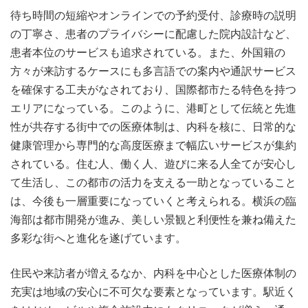
待ち時間の短縮やオンラインでの予約受付、診療時の説明
の丁寧さ、患者のプライバシーに配慮した院内設計など、
患者本位のサービスも追求されている。また、外国籍の
方々が来訪するケースにも多言語での案内や通訳サービス
を確保する工夫がなされており、国際都市たる特色を持つ
エリアになっている。このように、港町として伝統と先進
性が共存する街中での医療体制は、内科を核に、日常的な
健康管理から専門的な高度医療まで幅広いサービスが集約
されている。住む人、働く人、遊びに来る人全てが安心し
て生活し、この都市の活力を支える一助となっていること
は、今後も一層重要になっていくと考えられる。横浜の臨
海部は都市開発が進み、美しい景観と利便性を兼ね備えた
多彩な街へと進化を遂げています。
住民や来訪者が増えるなか、内科を中心とした医療体制の
充実は地域の安心に不可欠な要素となっています。駅近く