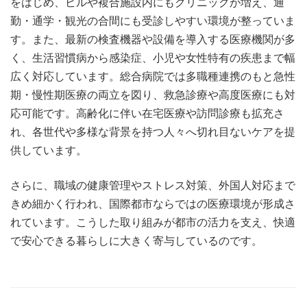
をはじめ、ビルや複合施設内にもクリニックが増え、通
勤・通学・観光の合間にも受診しやすい環境が整っていま
す。また、最新の検査機器や設備を導入する医療機関が多
く、生活習慣病から感染症、小児や女性特有の疾患まで幅
広く対応しています。総合病院では多職種連携のもと急性
期・慢性期医療の両立を図り、救急診療や高度医療にも対
応可能です。高齢化に伴い在宅医療や訪問診療も拡充さ
れ、各世代や多様な背景を持つ人々へ切れ目ないケアを提
供しています。
さらに、職域の健康管理やストレス対策、外国人対応まで
きめ細かく行われ、国際都市ならではの医療環境が形成さ
れています。こうした取り組みが都市の活力を支え、快適
で安心できる暮らしに大きく寄与しているのです。