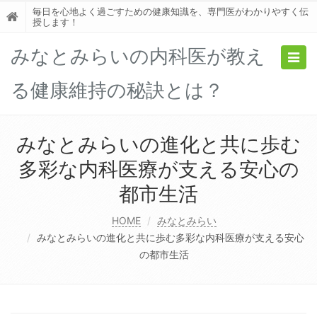
毎日を心地よく過ごすための健康知識を、専門医がわかりやすく伝
授します！
みなとみらいの内科医が教え
Togg
navig
る健康維持の秘訣とは？
みなとみらいの進化と共に歩む
多彩な内科医療が支える安心の
都市生活
HOME
みなとみらい
みなとみらいの進化と共に歩む多彩な内科医療が支える安心
の都市生活